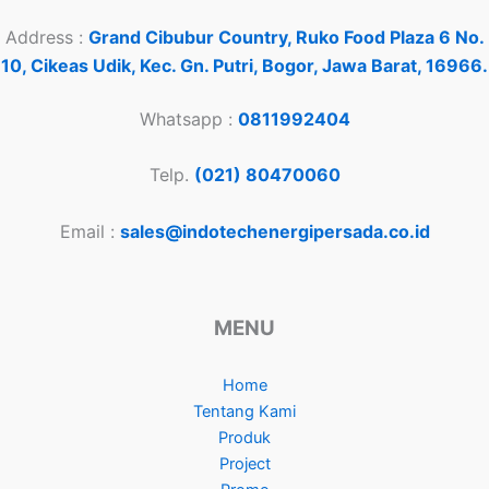
Address :
Grand Cibubur Country, Ruko Food Plaza 6 No.
10, Cikeas Udik, Kec. Gn. Putri, Bogor, Jawa Barat, 16966.
Whatsapp :
0811992404
Telp.
(021) 80470060
Email :
sales@indotechenergipersada.co.id
MENU
Home
Tentang Kami
Produk
Project