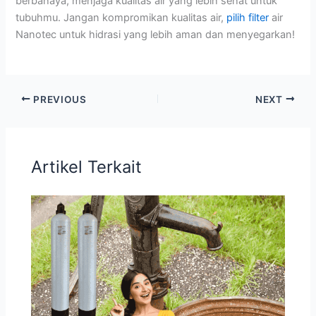
berbahaya, menjaga kualitas air yang lebih sehat untuk
tubuhmu. Jangan kompromikan kualitas air,
pilih filter
air
Nanotec untuk hidrasi yang lebih aman dan menyegarkan!
PREVIOUS
NEXT
Artikel Terkait