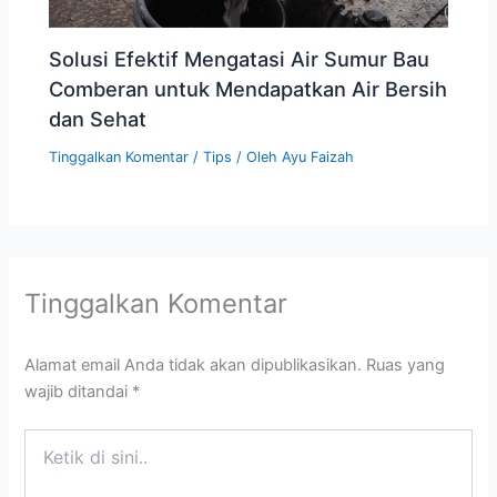
Solusi Efektif Mengatasi Air Sumur Bau
Comberan untuk Mendapatkan Air Bersih
dan Sehat
Tinggalkan Komentar
/
Tips
/ Oleh
Ayu Faizah
Tinggalkan Komentar
Alamat email Anda tidak akan dipublikasikan.
Ruas yang
wajib ditandai
*
Ketik
di
sini..