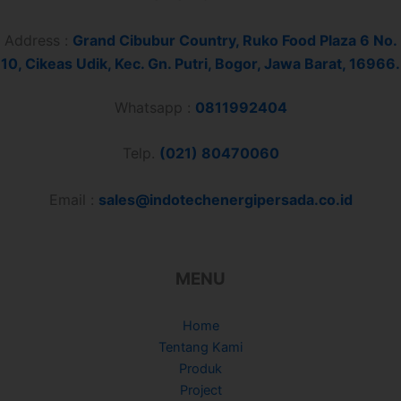
Address :
Grand Cibubur Country, Ruko Food Plaza 6 No.
10, Cikeas Udik, Kec. Gn. Putri, Bogor, Jawa Barat, 16966.
Whatsapp :
0811992404
Telp.
(021) 80470060
Email :
sales@indotechenergipersada.co.id
MENU
Home
Tentang Kami
Produk
Project