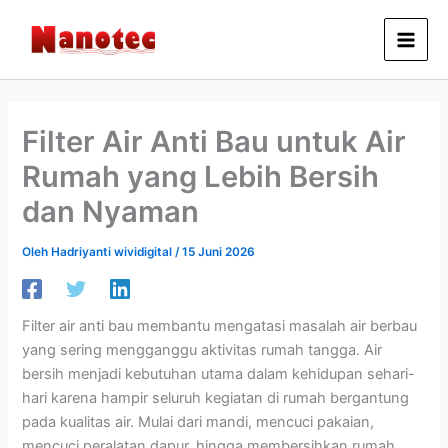
Lewati
ke
konten
Filter Air Anti Bau untuk Air
Rumah yang Lebih Bersih
dan Nyaman
Oleh
Hadriyanti wividigital
/
15 Juni 2026
Filter air anti bau membantu mengatasi masalah air berbau
yang sering mengganggu aktivitas rumah tangga. Air
bersih menjadi kebutuhan utama dalam kehidupan sehari-
hari karena hampir seluruh kegiatan di rumah bergantung
pada kualitas air. Mulai dari mandi, mencuci pakaian,
mencuci peralatan dapur, hingga membersihkan rumah,