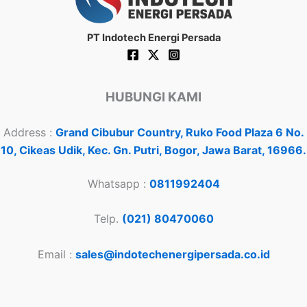
PT Indotech Energi Persada
HUBUNGI KAMI
Address :
Grand Cibubur Country, Ruko Food Plaza 6 No.
10, Cikeas Udik, Kec. Gn. Putri, Bogor, Jawa Barat, 16966.
Whatsapp :
0811992404
Telp.
(021) 80470060
Email :
sales@indotechenergipersada.co.id