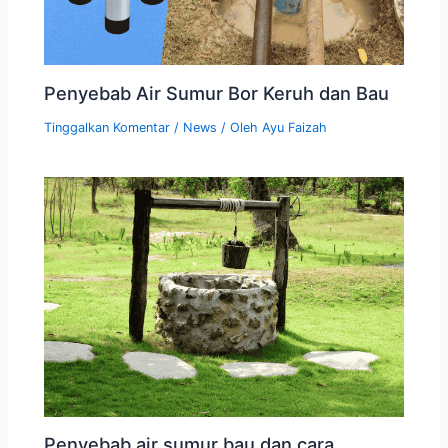
Penyebab Air Sumur Bor Keruh dan Bau
Tinggalkan Komentar
/
News
/ Oleh
Ayu Faizah
Penyebab air sumur bau dan cara