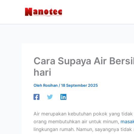
Lewati
ke
konten
Cara Supaya Air Bers
hari
Oleh
Rosihan
/
18 September 2025
Air merupakan kebutuhan pokok yang tidak b
orang membutuhkan air untuk minum,
masa
lingkungan rumah. Namun, sayangnya tidak s