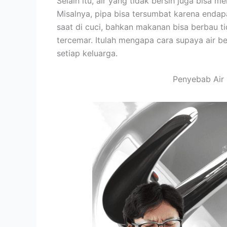
Selain itu, air yang tidak bersih juga bisa
Misalnya, pipa bisa tersumbat karena endap
saat di cuci, bahkan makanan bisa berbau t
tercemar. Itulah mengapa cara supaya air be
setiap keluarga.
Penyebab Air 