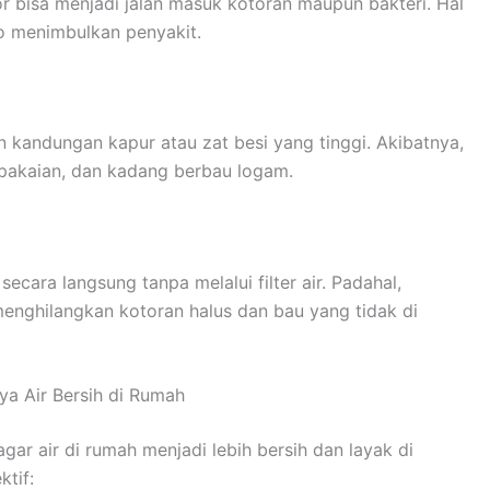
r bisa menjadi jalan masuk kotoran maupun bakteri. Hal
iko menimbulkan penyakit.
 kandungan kapur atau zat besi yang tinggi. Akibatnya,
pakaian, dan kadang berbau logam.
ara langsung tanpa melalui filter air. Padahal,
enghilangkan kotoran halus dan bau yang tidak di
a Air Bersih di Rumah
ar air di rumah menjadi lebih bersih dan layak di
tif: