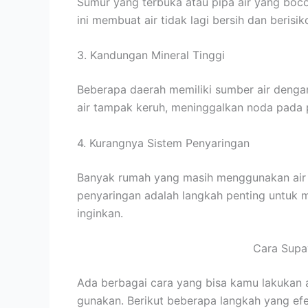
Sumur yang terbuka atau pipa air yang boco
ini membuat air tidak lagi bersih dan beris
3. Kandungan Mineral Tinggi
Beberapa daerah memiliki sumber air dengan
air tampak keruh, meninggalkan noda pada 
4. Kurangnya Sistem Penyaringan
Banyak rumah yang masih menggunakan air sec
penyaringan adalah langkah penting untuk m
inginkan.
Cara Supay
Ada berbagai cara yang bisa kamu lakukan ag
gunakan. Berikut beberapa langkah yang efek