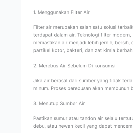
1. Menggunakan Filter Air
Filter air merupakan salah satu solusi terb
terdapat dalam air. Teknologi filter modern,
memastikan air menjadi lebih jernih, bersih,
partikel kotor, bakteri, dan zat kimia berba
2. Merebus Air Sebelum Di konsumsi
Jika air berasal dari sumber yang tidak terl
minum. Proses perebusan akan membunuh bak
3. Menutup Sumber Air
Pastikan sumur atau tandon air selalu tertu
debu, atau hewan kecil yang dapat mencemar