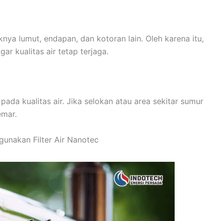
ya lumut, endapan, dan kotoran lain. Oleh karena itu,
r kualitas air tetap terjaga.
ada kualitas air. Jika selokan atau area sekitar sumur
emar.
unakan Filter Air Nanotec