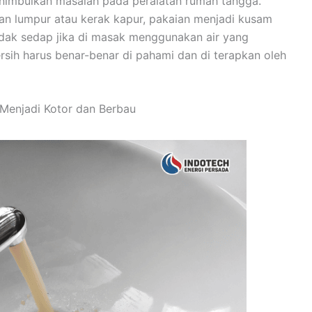
 menimbulkan masalah pada peralatan rumah tangga.
an lumpur atau kerak kapur, pakaian menjadi kusam
idak sedap jika di masak menggunakan air yang
rsih harus benar-benar di pahami dan di terapkan oleh
Menjadi Kotor dan Berbau