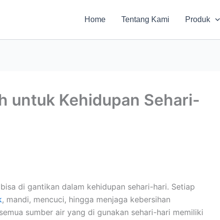
Home
Tentang Kami
Produk
ih untuk Kehidupan Sehari-
isa di gantikan dalam kehidupan sehari-hari. Setiap
k
, mandi, mencuci, hingga menjaga kebersihan
emua sumber air yang di gunakan sehari-hari memiliki