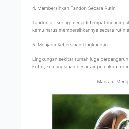
4. Membersihkan Tandon Secara Rutin
Tandon air sering menjadi tempat menumpukn
kamu harus membersihkannya secara rutin aga
5. Menjaga Kebersihan Lingkungan
Lingkungan sekitar rumah juga berpengaruh p
kotor, kemungkinan besar air pun akan terc
Manfaat Mengg