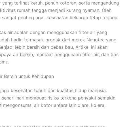
ir yang terlihat keruh, penuh kotoran, serta mengandung
aktivitas rumah tangga menjadi kurang nyaman. Oleh
 sangat penting agar kesehatan keluarga tetap terjaga.
tas air adalah dengan menggunakan filter air yang
 sudah hadir, termasuk produk dari merek Nanotec yang
enjadi lebih bersih dan bebas bau. Artikel ini akan
ya air bersih, manfaat penggunaan filter air, dan tips
kamu.
ir Bersih untuk Kehidupan
njaga kesehatan tubuh dan kualitas hidup manusia.
sehari-hari membuat risiko terkena penyakit semakin
 mengonsumsi air kotor antara lain diare, kolera,