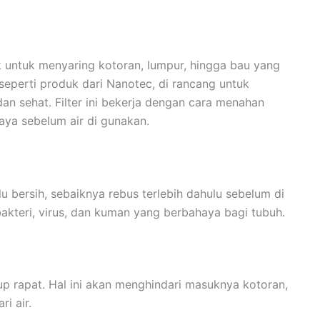
aik untuk menyaring kotoran, lumpur, hingga bau yang
 seperti produk dari Nanotec, di rancang untuk
 dan sehat. Filter ini bekerja dengan cara menahan
haya sebelum air di gunakan.
alu bersih, sebaiknya rebus terlebih dahulu sebelum di
teri, virus, dan kuman yang berbahaya bagi tubuh.
tup rapat. Hal ini akan menghindari masuknya kotoran,
i air.