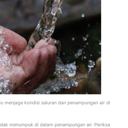
rlu menjaga kondisi saluran dan penampungan air di
 tidak menumpuk di dalam penampungan air. Periksa