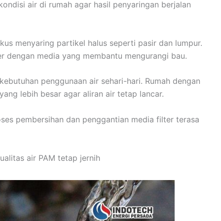
kondisi air di rumah agar hasil penyaringan berjalan
fokus menyaring partikel halus seperti pasir dan lumpur.
filter dengan media yang membantu mengurangi bau.
an kebutuhan penggunaan air sehari-hari. Rumah dengan
yang lebih besar agar aliran air tetap lancar.
roses pembersihan dan penggantian media filter terasa
alitas air PAM tetap jernih