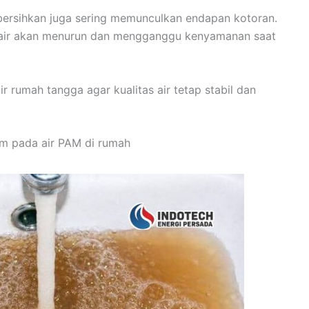
bersihkan juga sering memunculkan endapan kotoran.
as air akan menurun dan mengganggu kenyamanan saat
ir rumah tangga agar kualitas air tetap stabil dan
m pada air PAM di rumah