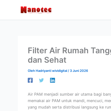
Lewati
ke
konten
Filter Air Rumah Tang
dan Sehat
Oleh
Hadriyanti wividigital
/
3 Juni 2026
Air PAM menjadi sumber air utama bagi ban
memakai air PAM untuk mandi, mencuci, me
yang mudah serta distribusi langsung ke ru