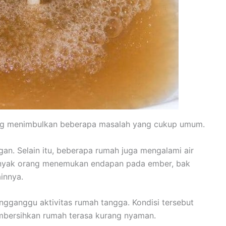
ring menimbulkan beberapa masalah yang cukup umum.
ingan. Selain itu, beberapa rumah juga mengalami air
nyak orang menemukan endapan pada ember, bak
innya.
engganggu aktivitas rumah tangga. Kondisi tersebut
bersihkan rumah terasa kurang nyaman.