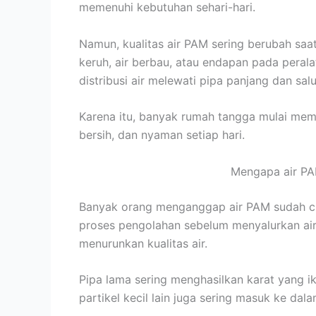
memenuhi kebutuhan sehari-hari.
Namun, kualitas air PAM sering berubah saa
keruh, air berbau, atau endapan pada peral
distribusi air melewati pipa panjang dan s
Karena itu, banyak rumah tangga mulai memaka
bersih, dan nyaman setiap hari.
Mengapa air PA
Banyak orang menganggap air PAM sudah cu
proses pengolahan sebelum menyalurkan air 
menurunkan kualitas air.
Pipa lama sering menghasilkan karat yang ikut
partikel kecil lain juga sering masuk ke dalam