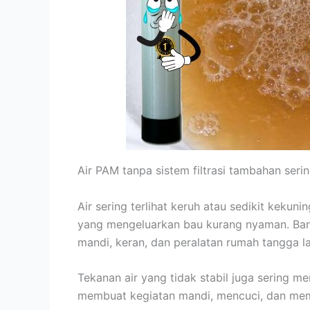
Air PAM tanpa sistem filtrasi tambahan se
Air sering terlihat keruh atau sedikit kekun
yang mengeluarkan bau kurang nyaman. Ba
mandi, keran, dan peralatan rumah tangga la
Tekanan air yang tidak stabil juga sering m
membuat kegiatan mandi, mencuci, dan mem