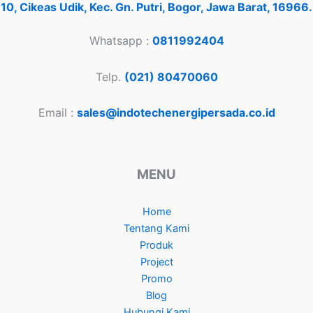
10, Cikeas Udik, Kec. Gn. Putri, Bogor, Jawa Barat, 16966.
Whatsapp :
0811992404
Telp.
(021) 80470060
Email :
sales@indotechenergipersada.co.id
MENU
Home
Tentang Kami
Produk
Project
Promo
Blog
Hubungi Kami