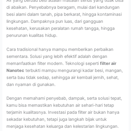
Air yang berbau besi adalah masalah serius yang tidak bisa
di abaikan. Penyebabnya beragam, mulai dari kandungan
besi alami dalam tanah, pipa berkarat, hingga kontaminasi
lingkungan. Dampaknya pun luas, dari gangguan
kesehatan, kerusakan peralatan rumah tangga, hingga
penurunan kualitas hidup.
Cara tradisional hanya mampu memberikan perbaikan
sementara. Solusi yang lebih efektif adalah dengan
memanfaatkan filter modern. Teknologi seperti
filter air
Nanotec
terbukti mampu mengurangi kadar besi, mangan,
serta bau tidak sedap, sehingga air kembali jernih, sehat,
dan nyaman di gunakan.
Dengan memahami penyebab, dampak, serta solusi tepat,
kamu bisa memastikan kebutuhan air sehari-hari tetap
terjamin kualitasnya. Investasi pada filter air bukan hanya
sekadar kebutuhan, tetapi juga langkah bijak untuk
menjaga kesehatan keluarga dan kelestarian lingkungan.