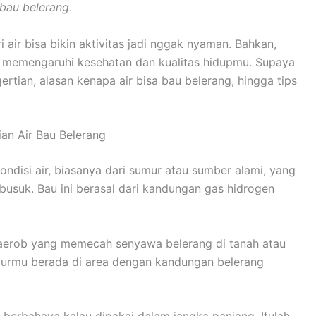
 bau belerang
.
i air bisa bikin aktivitas jadi nggak nyaman. Bahkan,
sa memengaruhi kesehatan dan kualitas hidupmu. Supaya
ertian, alasan kenapa air bisa bau belerang, hingga tips
ian Air Bau Belerang
ondisi air, biasanya dari sumur atau sumber alami, yang
usuk. Bau ini berasal dari kandungan gas hidrogen
 anaerob yang memecah senyawa belerang di tanah atau
sumurmu berada di area dengan kandungan belerang