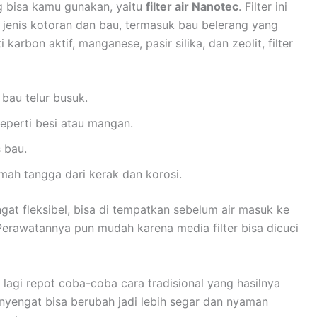
g bisa kamu gunakan, yaitu
filter air Nanotec
. Filter ini
 jenis kotoran dan bau, termasuk bau belerang yang
rbon aktif, manganese, pasir silika, dan zeolit, filter
bau telur busuk.
eperti besi atau mangan.
s bau.
umah tangga dari kerak dan korosi.
ngat fleksibel, bisa di tempatkan sebelum air masuk ke
 Perawatannya pun mudah karena media filter bisa dicuci
 lagi repot coba-coba cara tradisional yang hasilnya
nyengat bisa berubah jadi lebih segar dan nyaman