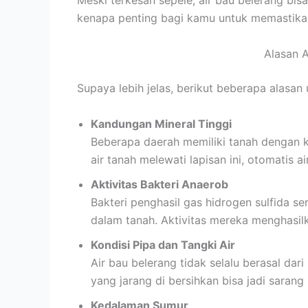
Meski terkesan sepele, air bau belerang bis
kenapa penting bagi kamu untuk memastikan 
Alasan A
Supaya lebih jelas, berikut beberapa alasan
Kandungan Mineral Tinggi
Beberapa daerah memiliki tanah dengan ka
air tanah melewati lapisan ini, otomatis ai
Aktivitas Bakteri Anaerob
Bakteri penghasil gas hidrogen sulfida se
dalam tanah. Aktivitas mereka menghasilk
Kondisi Pipa dan Tangki Air
Air bau belerang tidak selalu berasal da
yang jarang di bersihkan bisa jadi sarang
Kedalaman Sumur