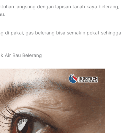
ntuhan langsung dengan lapisan tanah kaya belerang,
au.
ng di pakai, gas belerang bisa semakin pekat sehingga
 Air Bau Belerang