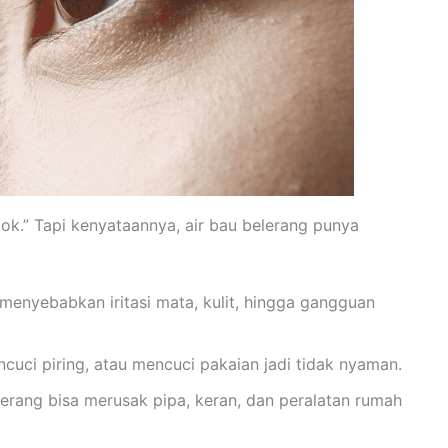
ok.” Tapi kenyataannya, air bau belerang punya
 menyebabkan iritasi mata, kulit, hingga gangguan
ncuci piring, atau mencuci pakaian jadi tidak nyaman.
erang bisa merusak pipa, keran, dan peralatan rumah