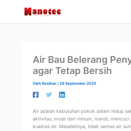
Lewati
ke
konten
Air Bau Belerang Pen
agar Tetap Bersih
Oleh
Rosihan
/
26 September 2025
Air adalah kebutuhan pokok dalam hidup seh
aktivitas, mulai dari minum, mandi, mencuci
kualitas air. Masalahnya, tidak semua air s