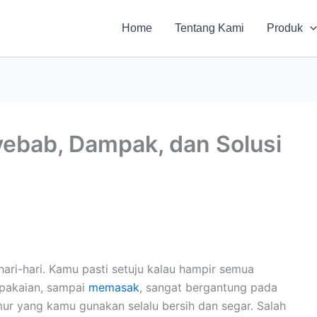
Home
Tentang Kami
Produk
yebab, Dampak, dan Solusi
ari-hari. Kamu pasti setuju kalau hampir semua
 pakaian, sampai
memasak
, sangat bergantung pada
umur yang kamu gunakan selalu bersih dan segar. Salah