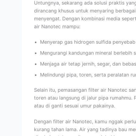
Untungnya, sekarang ada solusi praktis yan
dirancang khusus untuk menyaring berbagai
menyengat. Dengan kombinasi media seperti ka
air Nanotec mampu:
Menyerap gas hidrogen sulfida penyebab 
Mengurangi kandungan mineral berlebih s
Menjaga air tetap jernih, segar, dan beba
Melindungi pipa, toren, serta peralatan r
Selain itu, pemasangan filter air Nanotec sa
toren atau langsung di jalur pipa rumahmu.
atau di ganti sesuai umur pakainya.
Dengan filter air Nanotec, kamu nggak perlu
kurang tahan lama. Air yang tadinya bau me