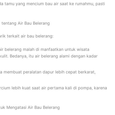
da tamu yang mencium bau air saat ke rumahmu, pasti
 tentang Air Bau Belerang
k terkait air bau belerang:
ir belerang malah di manfaatkan untuk wisata
ulit. Bedanya, itu air belerang alami dengan kadar
sa membuat peralatan dapur lebih cepat berkarat,
rcium lebih kuat saat air pertama kali di pompa, karena
untuk Mengatasi Air Bau Belerang