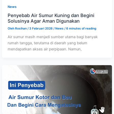
News
Penyebab Air Sumur Kuning dan Begini
Solusinya Agar Aman Digunakan
Oleh
Rosihan
/
3 Februari 2026
/
News
/
6 minutes of reading
Air sumur masih menjadi sumber utama bagi banyak
rumah tangga, terutama di daerah yang belum
mendapatkan akses air perpipaan. Namun,