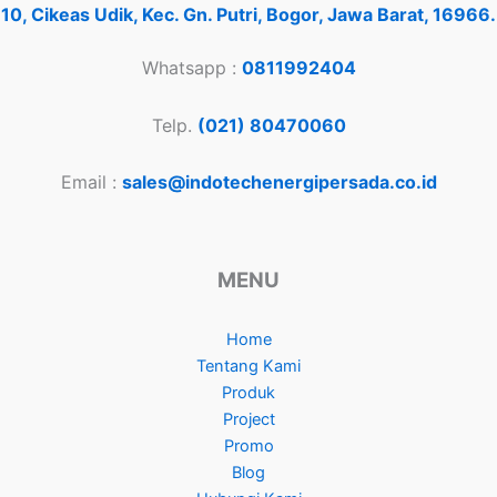
10, Cikeas Udik, Kec. Gn. Putri, Bogor, Jawa Barat, 16966.
Whatsapp :
0811992404
Telp.
(021) 80470060
Email :
sales@indotechenergipersada.co.id
MENU
Home
Tentang Kami
Produk
Project
Promo
Blog