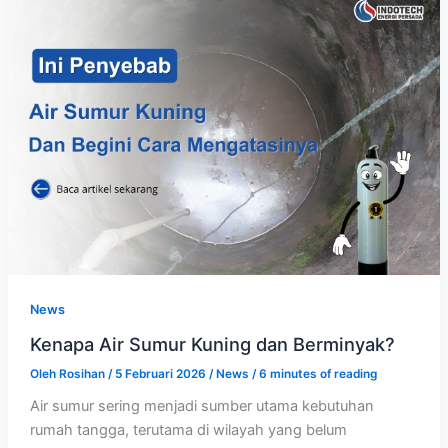
News
Kenapa Air Sumur Kuning dan Berminyak?
Oleh
Rosihan
/
5 Februari 2026
/
News
/
6 minutes of reading
Air sumur sering menjadi sumber utama kebutuhan
rumah tangga, terutama di wilayah yang belum