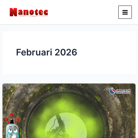
Lewati
ke
konten
Februari 2026